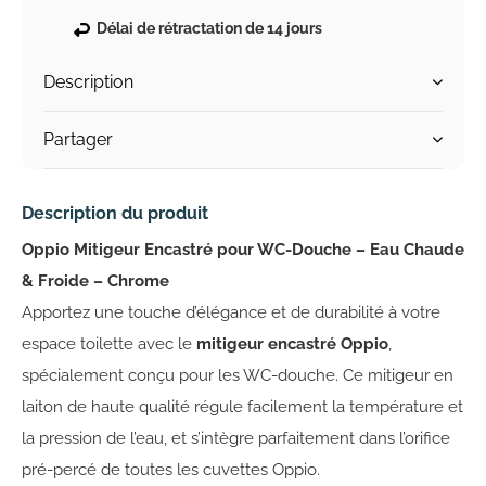
Délai de rétractation de 14 jours
Description
Partager
Description du produit
Oppio Mitigeur Encastré pour WC-Douche – Eau Chaude
& Froide – Chrome
Apportez une touche d’élégance et de durabilité à votre
espace toilette avec le
mitigeur encastré Oppio
,
spécialement conçu pour les WC-douche. Ce mitigeur en
laiton de haute qualité régule facilement la température et
la pression de l’eau, et s’intègre parfaitement dans l’orifice
pré-percé de toutes les cuvettes Oppio.