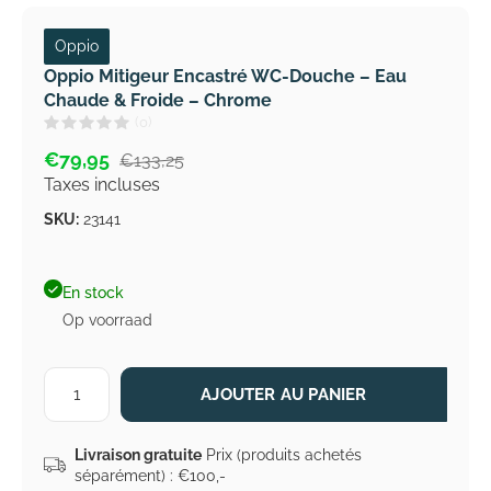
Oppio
Oppio Mitigeur Encastré WC-Douche – Eau
Chaude & Froide – Chrome
(0)
€79,95
€133,25
Taxes incluses
SKU:
23141
En stock
Op voorraad
AJOUTER AU PANIER
Livraison gratuite
Prix (produits achetés
séparément) : €100,-