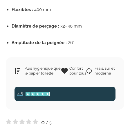
Flexibles :
400 mm
Diamètre de perçage :
32–40 mm
Amplitude de la poignée :
26°
Plus hygiénique que
Confort
Frais, sûr et
le papier toilette
pour tous
moderne
4.8
0
/ 5