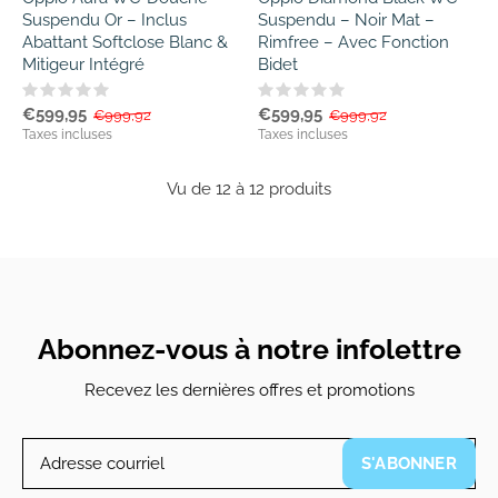
Suspendu Or – Inclus
Suspendu – Noir Mat –
Abattant Softclose Blanc &
Rimfree – Avec Fonction
Mitigeur Intégré
Bidet
€599,95
€599,95
€999,92
€999,92
Taxes incluses
Taxes incluses
Vu de 12 à 12 produits
Abonnez-vous à notre infolettre
Recevez les dernières offres et promotions
S'ABONNER