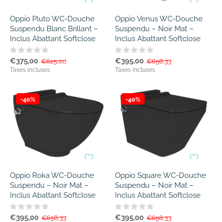
Oppio Pluto WC-Douche
Oppio Venus WC-Douche
Suspendu Blanc Brillant –
Suspendu – Noir Mat –
Inclus Abattant Softclose
Inclus Abattant Softclose
€375,00
€395,00
€625,00
€658,33
Taxes incluses
Taxes incluses
-40%
-40%
Oppio Roka WC-Douche
Oppio Square WC-Douche
Suspendu – Noir Mat –
Suspendu – Noir Mat –
Inclus Abattant Softclose
Inclus Abattant Softclose
€395,00
€395,00
€658,33
€658,33