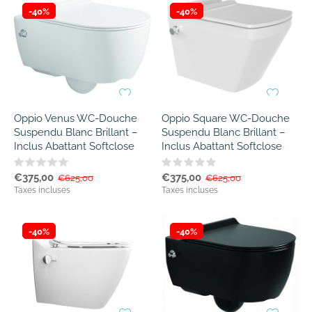
-40%
-40%
Oppio Venus WC-Douche
Oppio Square WC-Douche
Suspendu Blanc Brillant –
Suspendu Blanc Brillant –
Inclus Abattant Softclose
Inclus Abattant Softclose
€375,00
€375,00
€625,00
€625,00
Taxes incluses
Taxes incluses
-40%
-40%