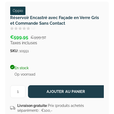
Oppio
Réservoir Encastré avec Façade en Verre Gris
et Commande Sans Contact
(0)
€599,95
€999,92
Taxes incluses
SKU:
10551
En stock
Op voorraad
AJOUTER AU PANIER
Livraison gratuite
Prix (produits achetés
séparément) : €100,-