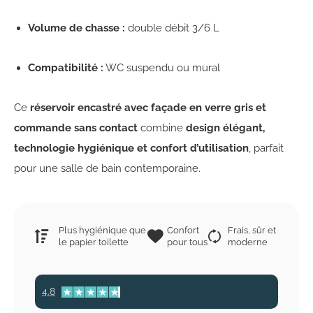
Volume de chasse :
double débit 3/6 L
Compatibilité :
WC suspendu ou mural
Ce
réservoir encastré avec façade en verre gris et
commande sans contact
combine
design élégant,
technologie hygiénique et confort d’utilisation
, parfait
pour une salle de bain contemporaine.
Plus hygiénique que
Confort
Frais, sûr et
le papier toilette
pour tous
moderne
4.8