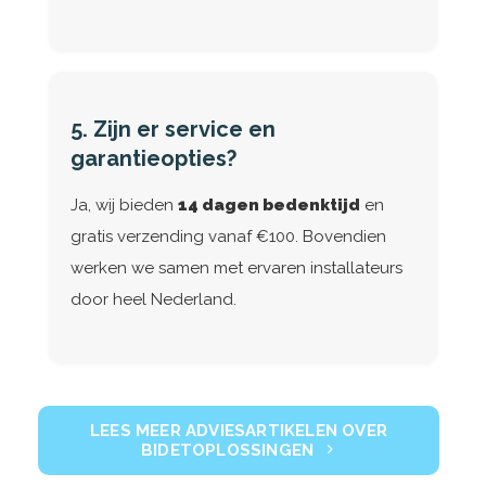
5. Zijn er service en
garantieopties?
Ja, wij bieden
14 dagen bedenktijd
en
gratis verzending vanaf €100. Bovendien
werken we samen met ervaren installateurs
door heel Nederland.
LEES MEER ADVIESARTIKELEN OVER
BIDETOPLOSSINGEN