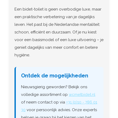
Een bidet-toilet is geen overbodige luxe, maar
een praktische verbetering van je dagelijks
leven. Het past bij de Nederlandse mentaliteit:
schoon, efficiënt en duurzaam. Of je nu kiest
voor een basismodel of een luxe uitvoering – je
geniet dagelijks van meer comfort en betere
hygiëne.
Ontdek de mogelijkheden
Nieuwsgierig geworden? Bekijk ons
volledige assortiment op
wcmetbidet.nl
of neem contact op via
+31 (0)10 - 786 01
30
voor persoonlijk advies. Onze experts
helpen je graag bij het kiezen van het