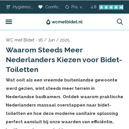
Hygiënischer dan toiletpapier
Comfort voor iedereen
Fris, veilig en modern
4.8
WC met Bidet - 16 / Jun / 2025
Waarom Steeds Meer
Nederlanders Kiezen voor Bidet-
Toiletten
Wat ooit als een vreemde buitenlandse gewoonte
werd gezien, wint steeds meer terrein in
Nederlandse badkamers. Ontdek waarom praktische
Nederlanders massaal overstappen naar bidet-
toiletten en hoe deze moderne sanitaire oplossing
perfect aansluit bij onze waarden van efficiëntie,