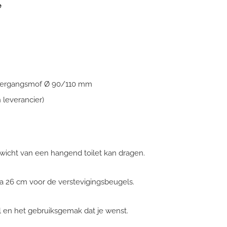
e
overgangsmof Ø 90/110 mm
n leverancier)
wicht van een hangend toilet kan dragen.
 26 cm voor de verstevigingsbeugels.
jl en het gebruiksgemak dat je wenst.