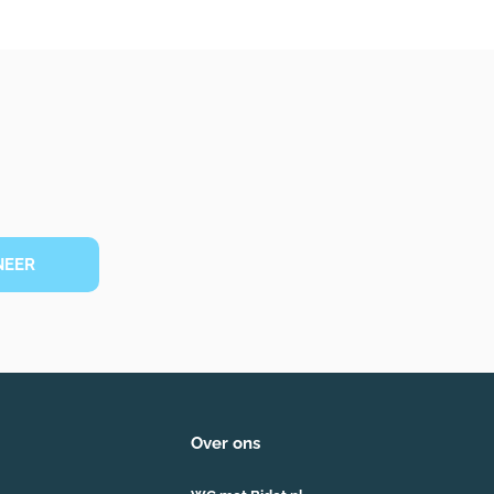
NEER
Over ons