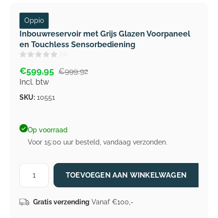
Oppio
Inbouwreservoir met Grijs Glazen Voorpaneel
en Touchless Sensorbediening
(0)
€599,95
€999,92
Incl. btw
SKU:
10551
Op voorraad
Voor 15:00 uur besteld, vandaag verzonden.
TOEVOEGEN AAN WINKELWAGEN
Gratis verzending
Vanaf €100,-