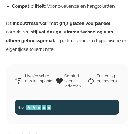
Compatibiliteit:
Voor zwevende en hangtoiletten
Dit
inbouwreservoir met grijs glazen voorpaneel
combineert
stijlvol design, slimme technologie en
ultiem gebruiksgemak
– perfect voor een hygiënische en
eigentijdse toiletruimte.
Hygiënischer
Comfort
Fris, veilig
dan toiletpapier
voor
en modern
iedereen
4.8