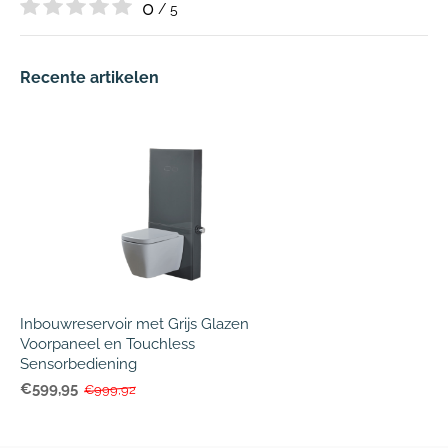
0
/ 5
Recente artikelen
Inbouwreservoir met Grijs Glazen
Voorpaneel en Touchless
Sensorbediening
€599,95
€999,92