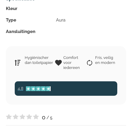
Kleur
Type
Aura
Aansluitingen
Hygiënischer
Comfort
Fris, veilig
dan toiletpapier
voor
en modern
iedereen
4.8
0
/ 5