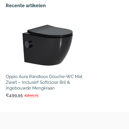
Recente artikelen
Oppio Aura Randloos Douche-WC Mat
Zwart – Inclusief Softclose Bril &
Ingebouwde Mengkraan
€499,95
€833,25