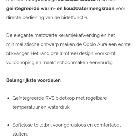
geïntegreerde warm- en koudwatermengkraan
voor
directe bediening van de bidetfunctie.
De elegante matzwarte keramiekafwerking en het
minimalistische ontwerp maken de Oppio Aura een echte
blikvanger. Het randloze (rimfree) design voorkomt
vuilophoping en maakt schoonmaken eenvoudig.
Belangrijkste voordelen
Geïntegreerde RVS bidetkop met regelbare
temperatuur en waterdruk.
Softclose toiletbril voor geruisloos en comfortabel
sluiten.