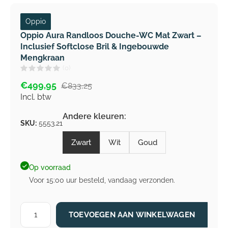
Oppio
Oppio Aura Randloos Douche-WC Mat Zwart –
Inclusief Softclose Bril & Ingebouwde
Mengkraan
(0)
€499,95
€833,25
Incl. btw
Andere kleuren:
SKU:
5553.21
Zwart
Wit
Goud
Op voorraad
Voor 15:00 uur besteld, vandaag verzonden.
TOEVOEGEN AAN WINKELWAGEN