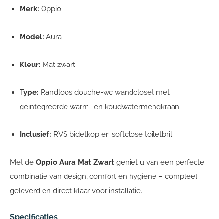
Merk:
Oppio
Model:
Aura
Kleur:
Mat zwart
Type:
Randloos douche-wc wandcloset met
geïntegreerde warm- en koudwatermengkraan
Inclusief:
RVS bidetkop en softclose toiletbril
Met de
Oppio Aura Mat Zwart
geniet u van een perfecte
combinatie van design, comfort en hygiëne – compleet
geleverd en direct klaar voor installatie.
Specificaties