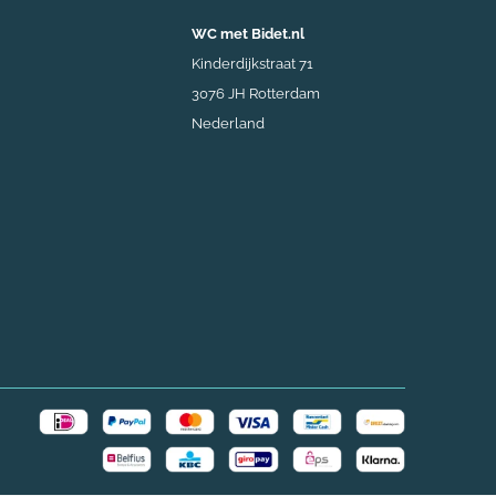
WC met Bidet.nl
Kinderdijkstraat 71
3076 JH Rotterdam
Nederland