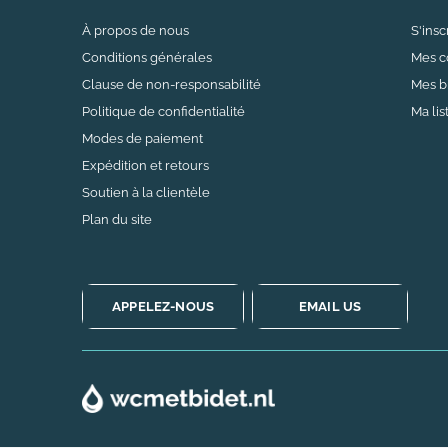
À propos de nous
S'insc
Conditions générales
Mes 
Clause de non-responsabilité
Mes bi
Politique de confidentialité
Ma lis
Modes de paiement
Expédition et retours
Soutien à la clientèle
Plan du site
APPELEZ-NOUS
EMAIL US