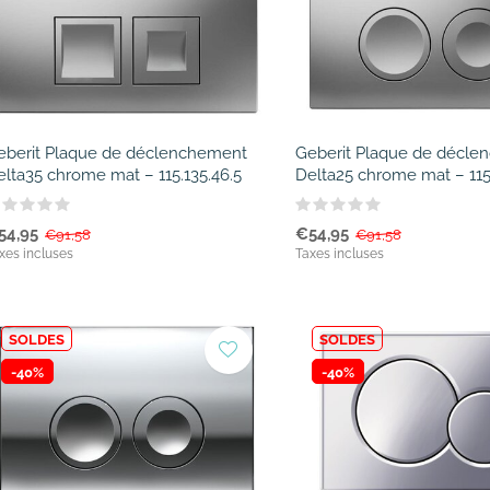
eberit Plaque de déclenchement
Geberit Plaque de décl
elta35 chrome mat – 115.135.46.5
Delta25 chrome mat – 115
54,95
€54,95
€91,58
€91,58
xes incluses
Taxes incluses
SOLDES
SOLDES
-40%
-40%