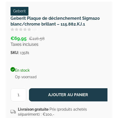
Geberit
Geberit Plaque de déclenchement Sigma20
blanc/chrome brillant – 115.882.KJ.1
(0)
€69,95
€116,58
Taxes incluses
SKU:
13581
En stock
Op voorraad
AJOUTER AU PANIER
Livraison gratuite
Prix (produits achetés
séparément) : €100,-