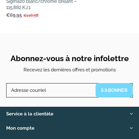
Sigma20 blanc/chrome brillant –
115.882.KJ.1
€69,95
€116,58
Abonnez-vous à notre infolettre
Recevez les dernières offres et promotions
S'ABONNER
Service à la clientèle
Mon compte