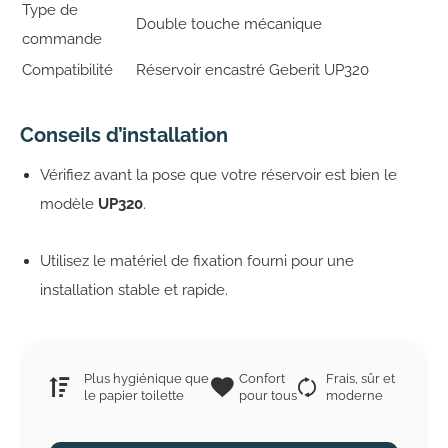
Type de
Double touche mécanique
commande
Compatibilité
Réservoir encastré Geberit UP320
Conseils d’installation
Vérifiez avant la pose que votre réservoir est bien le
modèle
UP320
.
Utilisez le matériel de fixation fourni pour une
installation stable et rapide.
Plus hygiénique que
Confort
Frais, sûr et
le papier toilette
pour tous
moderne