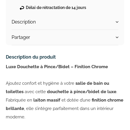
Délai de rétractation de 14 jours
Description
Partager
Description du produit
Luxe Douchette à Pince/Bidet – Finition Chrome
Ajoutez confort et hygiène à votre
salle de bain ou
toilettes
avec cette
douchette à pince/bidet de luxe
.
Fabriquée en
laiton massif
et dotée d’une
finition chrome
brillante
, elle s’intègre parfaitement dans un intérieur
moderne.