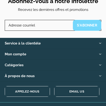
Abonnez-vous à notre infolettre
Recevez les dernières offres et promotions
S'ABONNER
Service à la clientèle
Mon compte
Catégories
À propos de nous
APPELEZ-NOUS
EMAIL US