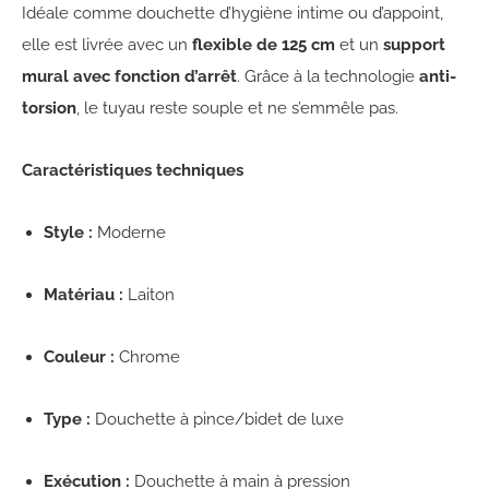
Idéale comme douchette d’hygiène intime ou d’appoint,
elle est livrée avec un
flexible de 125 cm
et un
support
mural avec fonction d’arrêt
. Grâce à la technologie
anti-
torsion
, le tuyau reste souple et ne s’emmêle pas.
Caractéristiques techniques
Style :
Moderne
Matériau :
Laiton
Couleur :
Chrome
Type :
Douchette à pince/bidet de luxe
Exécution :
Douchette à main à pression