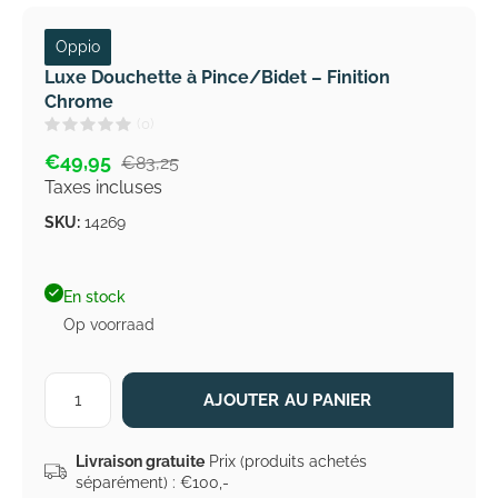
Oppio
Luxe Douchette à Pince/Bidet – Finition
Chrome
(0)
€49,95
€83,25
Taxes incluses
SKU:
14269
En stock
Op voorraad
AJOUTER AU PANIER
Livraison gratuite
Prix (produits achetés
séparément) : €100,-