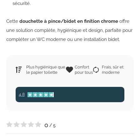
sécurité.
Cette
douchette à pince/bidet en finition chrome
offre
une solution complète, hygiénique et design, parfaite pour
compléter un WC moderne ou une installation bidet.
Plus hygiénique que
Confort
Frais, sûr et
le papier toilette
pour tous
moderne
4.8
0
/ 5