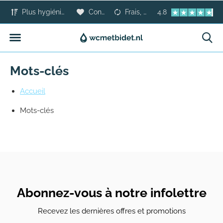
Plus hygiénique que le papier toilette
Confort pour tous
Frais, sûr et moderne
4.8
Mots-clés
Accueil
Mots-clés
Abonnez-vous à notre infolettre
Recevez les dernières offres et promotions