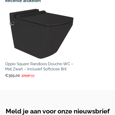
Recente artikelen
Oppio Square Randloos Douche-WC –
Mat Zwart – Inclusief Softclose Bril
€395,00
€658,33
Meld je aan voor onze nieuwsbrief