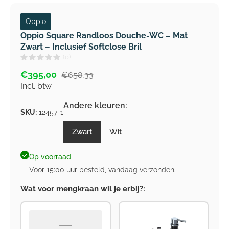
Oppio
Oppio Square Randloos Douche-WC – Mat
Zwart – Inclusief Softclose Bril
(0)
€395,00
€658,33
Incl. btw
Andere kleuren:
SKU:
12457-1
Zwart
Wit
Op voorraad
Voor 15:00 uur besteld, vandaag verzonden.
Wat voor mengkraan wil je erbij?:
—