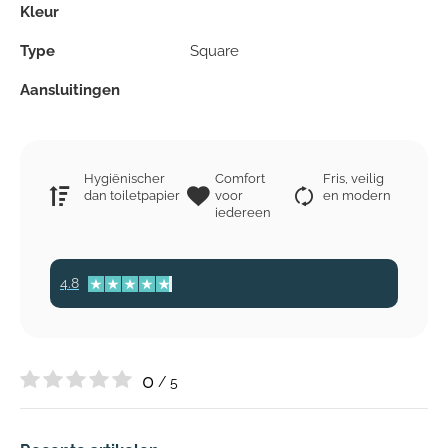
Kleur
Type
Square
Aansluitingen
Hygiënischer
Comfort
Fris, veilig
dan toiletpapier
voor
en modern
iedereen
4.8
0
/ 5