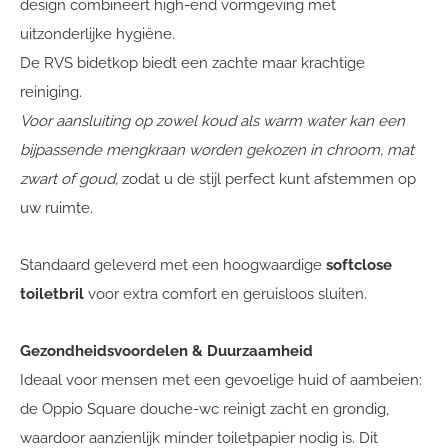
design combineert high-end vormgeving met
uitzonderlijke hygiëne.
De RVS bidetkop biedt een zachte maar krachtige
reiniging.
Voor aansluiting op zowel koud als warm water kan een
bijpassende mengkraan worden gekozen in chroom, mat
zwart of goud,
zodat u de stijl perfect kunt afstemmen op
uw ruimte.
Standaard geleverd met een hoogwaardige
softclose
toiletbril
voor extra comfort en geruisloos sluiten.
Gezondheidsvoordelen & Duurzaamheid
Ideaal voor mensen met een gevoelige huid of aambeien:
de Oppio Square douche-wc reinigt zacht en grondig,
waardoor aanzienlijk minder toiletpapier nodig is. Dit