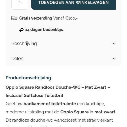
TOEVOEGEN AAN WINKELWAGEN
Gratis verzending
Vanaf €100,-
14 dagen bedenktijd
Beschrijving
Delen
Productomschrijving
Oppio Square Randloos Douche-WC – Mat Zwart –
Inclusief Softclose Toiletbril
Geef uw
badkamer of toiletruimte
een krachtige,
moderne uitstraling met de
Oppio Square
in
mat zwart
.
Dit randloze douche-wc wandcloset met strak vierkant