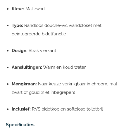
Kleur:
Mat zwart
Type:
Randloos douche-wc wandcloset met
geïntegreerde bidetfunctie
Design:
Strak vierkant
Aansluitingen:
Warm en koud water
Mengkraan:
Naar keuze verkrijgbaar in chroom, mat
zwart of goud (niet inbegrepen)
Inclusief:
RVS bidetkop en softclose toiletbril
Specificaties