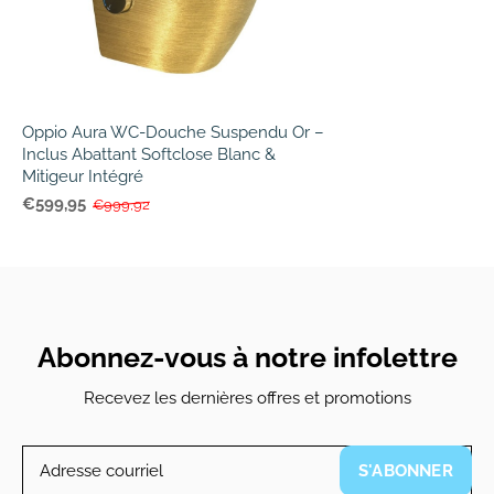
Oppio Aura WC-Douche Suspendu Or –
Inclus Abattant Softclose Blanc &
Mitigeur Intégré
€599,95
€999,92
Abonnez-vous à notre infolettre
Recevez les dernières offres et promotions
S'ABONNER