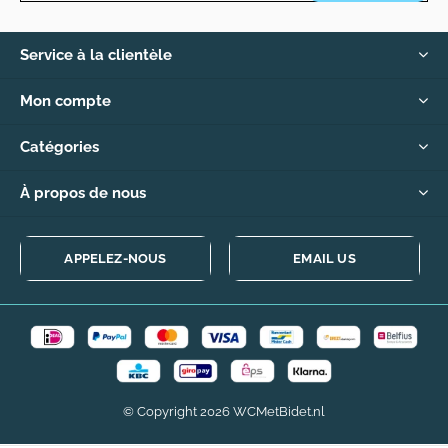
Service à la clientèle
Mon compte
Catégories
À propos de nous
APPELEZ-NOUS
EMAIL US
© Copyright
2026
WCMetBidet.nl