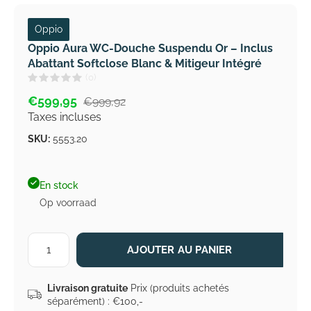
Oppio
Oppio Aura WC-Douche Suspendu Or – Inclus
Abattant Softclose Blanc & Mitigeur Intégré
(0)
€599,95
€999,92
Taxes incluses
SKU:
5553.20
En stock
Op voorraad
AJOUTER AU PANIER
Livraison gratuite
Prix (produits achetés
séparément) : €100,-