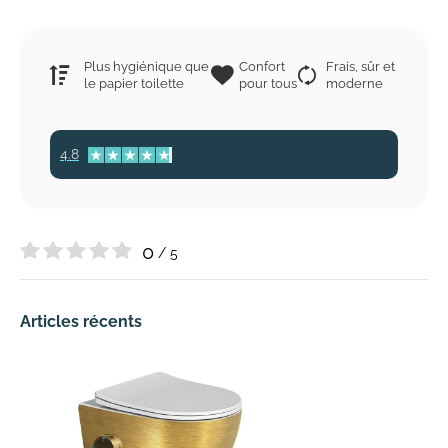
Plus hygiénique que
Confort
Frais, sûr et
le papier toilette
pour tous
moderne
4.8
0
/ 5
Articles récents