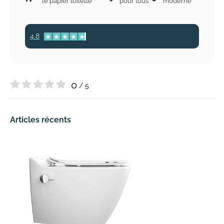
le papier toilette
pour tous
moderne
4.8
0
/ 5
Articles récents