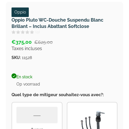
Oppio
Oppio Pluto WC-Douche Suspendu Blanc
Brillant – Inclus Abattant Softclose
(0)
€375,00
€625,00
Taxes incluses
SKU:
11528
En stock
Op voorraad
Quel type de mitigeur souhaitez-vous avec?:
—