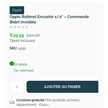
Oppio
Oppio Robinet Encastré 1/2" – Commande
Bidet Invisible
(0)
€39,95
€66,58
Taxes incluses
SKU:
4590
En stock
Op voorraad
AJOUTER AU PANIER
Livraison gratuite
Prix (produits achetés
séparément) : €100,-