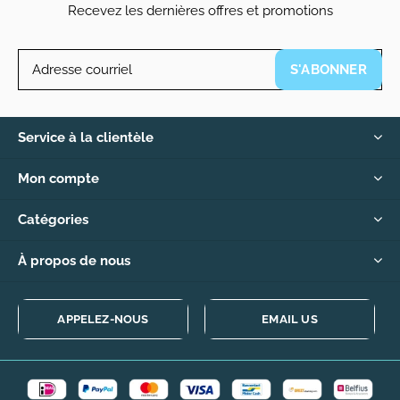
Recevez les dernières offres et promotions
S'ABONNER
Service à la clientèle
Mon compte
Catégories
À propos de nous
APPELEZ-NOUS
EMAIL US