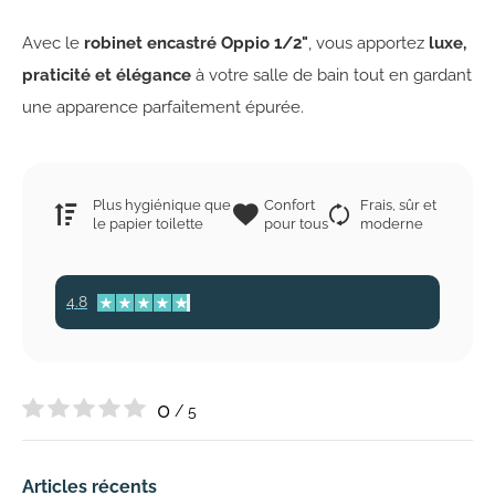
Avec le
robinet encastré Oppio 1/2"
, vous apportez
luxe,
praticité et élégance
à votre salle de bain tout en gardant
une apparence parfaitement épurée.
Plus hygiénique que
Confort
Frais, sûr et
le papier toilette
pour tous
moderne
4.8
0
/ 5
Articles récents